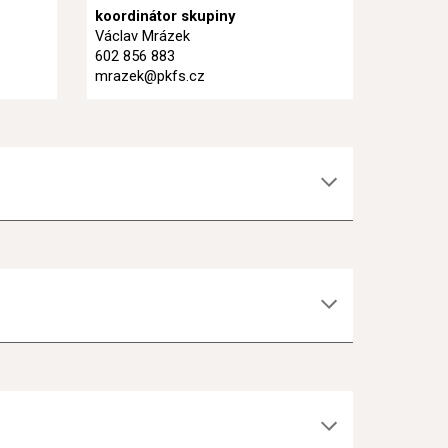
koordinátor skupiny
Václav Mrázek
602 856 883
mrazek@pkfs.cz