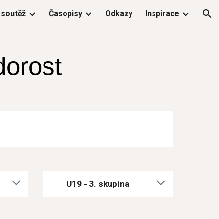
 soutěž
Časopisy
Odkazy
Inspirace
ion
 dorost
U19 - 
3
. skupina