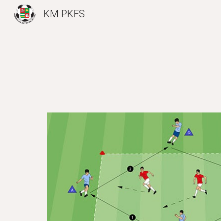
KM PKFS
Sk